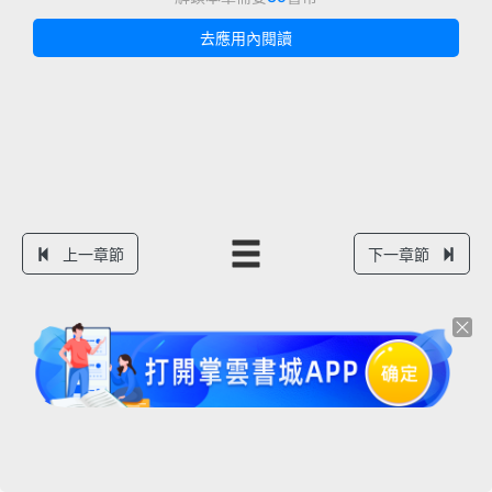
去應用內閱讀
上一章節
下一章節