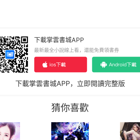
下載掌雲書城APP
最新最全小說線上看，還能免費領書券
下載掌雲書城APP，立即閱讀完整版
猜你喜歡