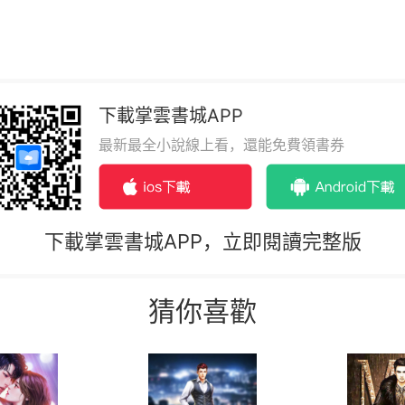
下載掌雲書城APP
最新最全小說線上看，還能免費領書券
下載掌雲書城APP，立即閱讀完整版
猜你喜歡