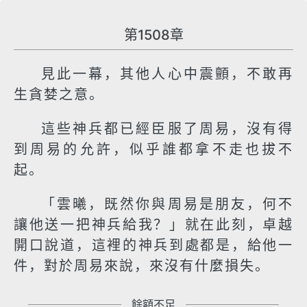
第1508章
見此一幕，其他人心中震顫，不敢再
生貪婪之意。
這些神兵都已經臣服了周易，沒有得
到周易的允許，似乎誰都拿不走也拔不
起。
「雲曦，既然你與周易是朋友，何不
讓他送一把神兵給我？」就在此刻，卓越
開口說道，這裡的神兵到處都是，給他一
件，對於周易來說，來沒有什麼損失。
餘額不足