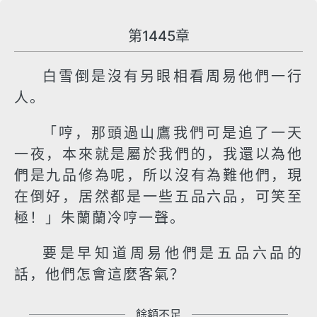
第1445章
白雪倒是沒有另眼相看周易他們一行
人。
「哼，那頭過山鷹我們可是追了一天
一夜，本來就是屬於我們的，我還以為他
們是九品修為呢，所以沒有為難他們，現
在倒好，居然都是一些五品六品，可笑至
極！」朱蘭蘭冷哼一聲。
要是早知道周易他們是五品六品的
話，他們怎會這麼客氣？
餘額不足