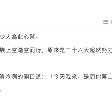
少人為此心驚。
族上空踏空而行，原來是三十六大超然勢
質冷冽的開口道：「今天我來，是問你第
。