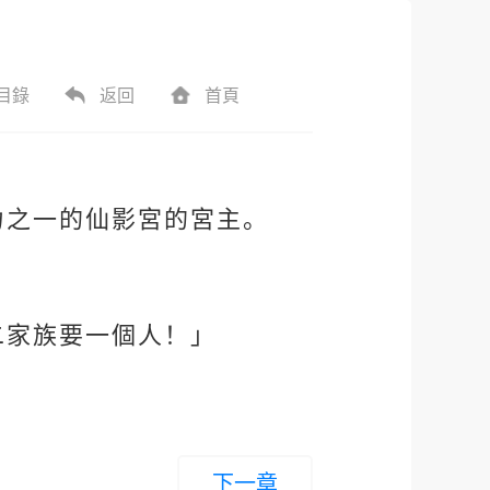
目錄
返回
首頁
力之一的仙影宮的宮主。
二家族要一個人！」
下一章