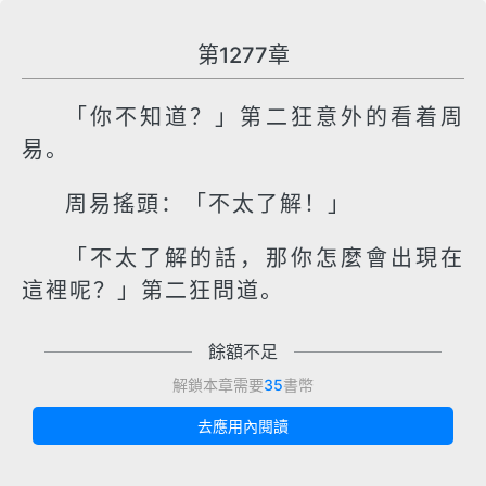
第1277章
「你不知道？」第二狂意外的看着周
易。
周易搖頭：「不太了解！」
「不太了解的話，那你怎麼會出現在
這裡呢？」第二狂問道。
餘額不足
解鎖本章需要
35
書幣
去應用內閱讀