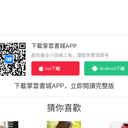
下載掌雲書城APP
最新最全小說線上看，還能免費領書券
下載掌雲書城APP，立即閱讀完整版
猜你喜歡