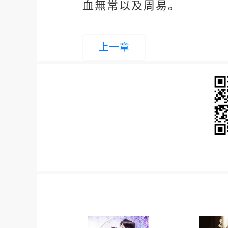
血無常以及周易。
上一章