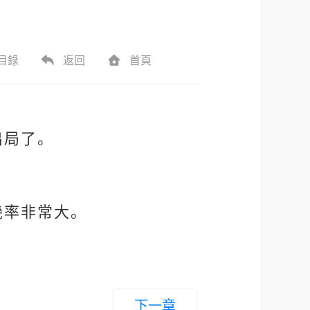
目錄
返回
首頁
出局了。
幾率非常大。
下一章