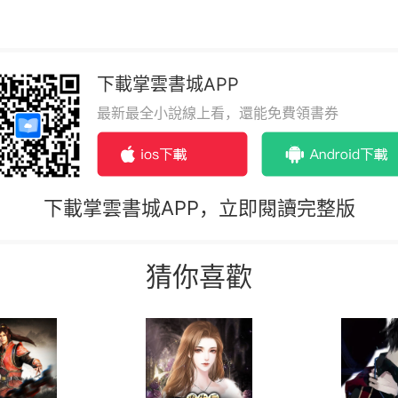
下載掌雲書城APP
最新最全小說線上看，還能免費領書券
下載掌雲書城APP，立即閱讀完整版
猜你喜歡