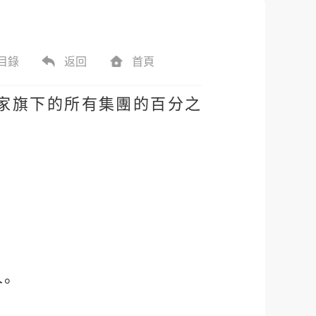
目錄
返回
首頁
家旗下的所有集團的百分之
人。