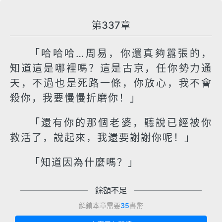
第337章
「哈哈哈…周易，你還真夠囂張的，
知道這是哪裡嗎？這是古京，任你勢力通
天，不過也是死路一條，你放心，我不會
殺你，我要慢慢折磨你！」
「還有你的那個老婆，聽說已經被你
救活了，說起來，我還要謝謝你呢！」
「知道因為什麼嗎？」
餘額不足
解鎖本章需要
35
書幣