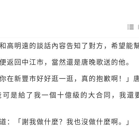
和高明遠的談話內容告知了對方，希望能
便返回中江市，當然還是唐晚歌送的他。
你在新豐市好好逛一逛，真的抱歉啊！」
爸可是給了我一個十億級的大合同，我還
道：「謝我做什麼？我也沒做什麼啊。」