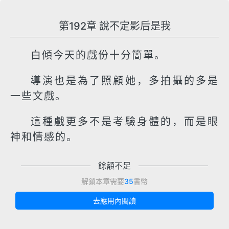
第192章 說不定影后是我
白傾今天的戲份十分簡單。
導演也是為了照顧她，多拍攝的多是
一些文戲。
這種戲更多不是考驗身體的，而是眼
神和情感的。
餘額不足
解鎖本章需要
35
書幣
去應用內閱讀