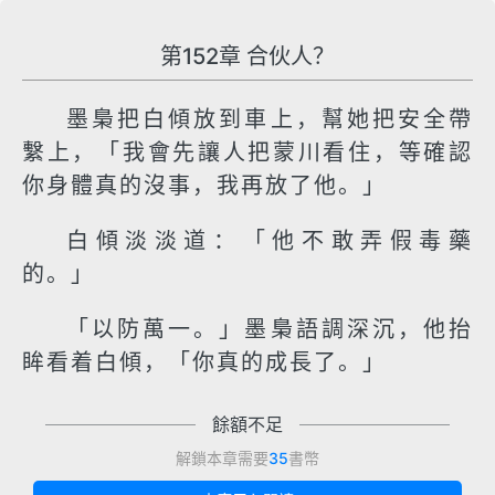
第152章 合伙人？
墨梟把白傾放到車上，幫她把安全帶
繫上，「我會先讓人把蒙川看住，等確認
你身體真的沒事，我再放了他。」
白傾淡淡道：「他不敢弄假毒藥
的。」
「以防萬一。」墨梟語調深沉，他抬
眸看着白傾，「你真的成長了。」
餘額不足
解鎖本章需要
35
書幣