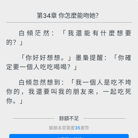
第34章 你怎麼能吻她？
白傾茫然：「我還能有什麼想要
的？」
「你好好想想。」墨梟提醒：「你確
定要一個人吃吃喝喝？」
白傾忽然想到：「我一個人是吃不垮
你的，我還要叫我的朋友來，一起吃死
你。」
餘額不足
解鎖本章需要
35
書幣