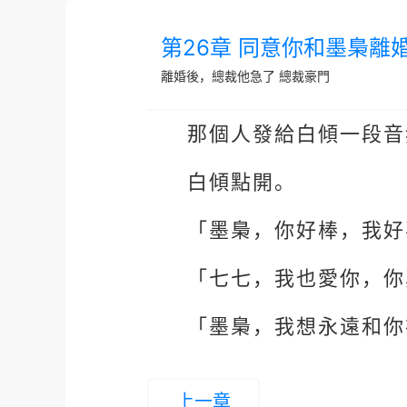
第26章 同意你和墨梟離
離婚後，總裁他急了
總裁豪門
那個人發給白傾一段音
白傾點開。
「墨梟，你好棒，我好
「七七，我也愛你，你
「墨梟，我想永遠和你
上一章