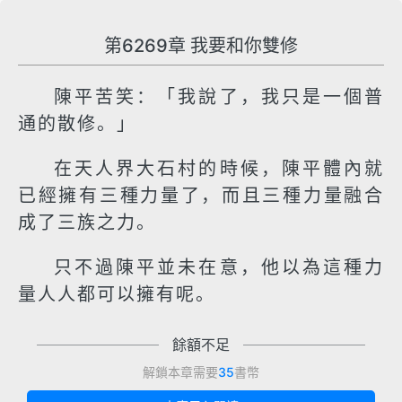
第6269章 我要和你雙修
陳平苦笑：「我說了，我只是一個普
通的散修。」
在天人界大石村的時候，陳平體內就
已經擁有三種力量了，而且三種力量融合
成了三族之力。
只不過陳平並未在意，他以為這種力
量人人都可以擁有呢。
餘額不足
解鎖本章需要
35
書幣