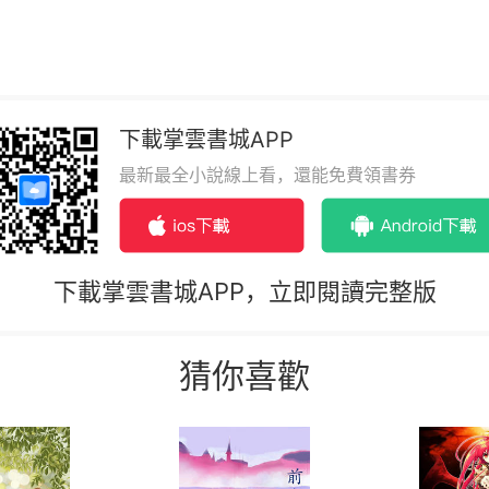
下載掌雲書城APP
最新最全小說線上看，還能免費領書券
下載掌雲書城APP，立即閱讀完整版
猜你喜歡