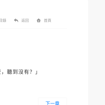
目錄
返回
首頁
麼，聽到沒有？」
下一章