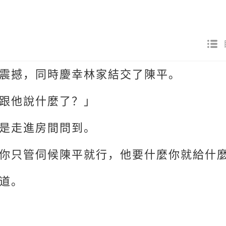
震撼，同時慶幸林家結交了陳平。
跟他說什麼了？」
是走進房間問到。
你只管伺候陳平就行，他要什麼你就給什
道。