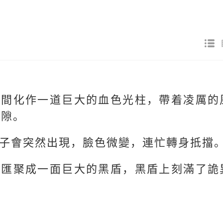
瞬間化作一道巨大的血色光柱，帶着凌厲的
縫隙。
子會突然出現，臉色微變，連忙轉身抵擋
氣匯聚成一面巨大的黑盾，黑盾上刻滿了詭