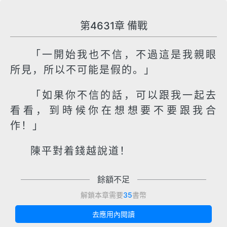
第4631章 備戰
「一開始我也不信，不過這是我親眼
所見，所以不可能是假的。」
「如果你不信的話，可以跟我一起去
看看，到時候你在想想要不要跟我合
作！」
陳平對着錢越說道！
餘額不足
解鎖本章需要
35
書幣
去應用內閱讀