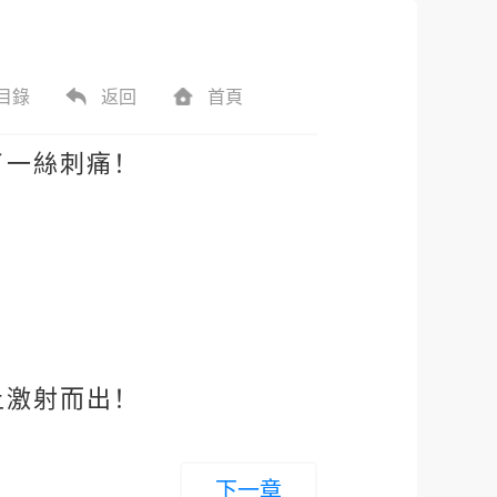
目錄
返回
首頁
了一絲刺痛！
！
！
上激射而出！
下一章