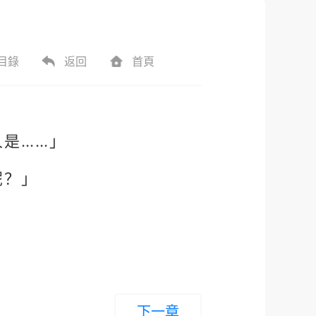
目錄
返回
首頁
是……」
呢？」
下一章