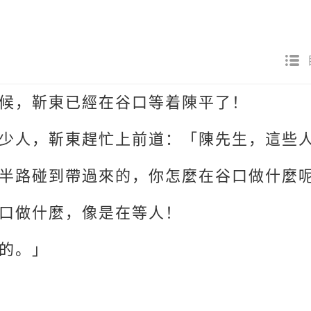
候，靳東已經在谷口等着陳平了！
少人，靳東趕忙上前道：「陳先生，這些人
半路碰到帶過來的，你怎麼在谷口做什麼
口做什麼，像是在等人！
的。」