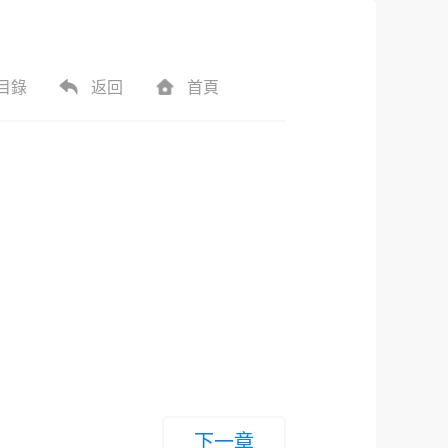
目錄
返回
首頁
下一章