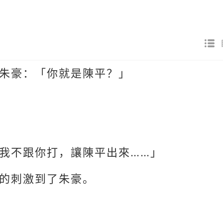
朱豪：「你就是陳平？」
我不跟你打，讓陳平出來……」
的刺激到了朱豪。