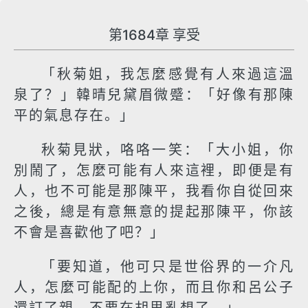
第1684章 享受
「秋菊姐，我怎麼感覺有人來過這溫
泉了？」韓晴兒黛眉微蹙：「好像有那陳
平的氣息存在。」
秋菊見狀，咯咯一笑：「大小姐，你
別鬧了，怎麼可能有人來這裡，即便是有
人，也不可能是那陳平，我看你自從回來
之後，總是有意無意的提起那陳平，你該
不會是喜歡他了吧？」
「要知道，他可只是世俗界的一介凡
人，怎麼可能配的上你，而且你和呂公子