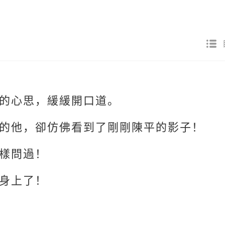
的心思，緩緩開口道。
的他，卻仿佛看到了剛剛陳平的影子！
樣問過！
身上了！