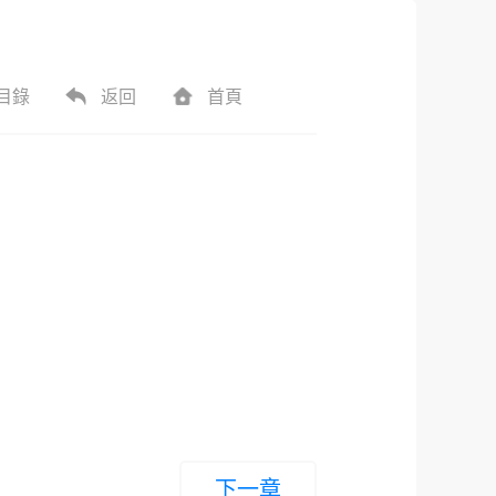
目錄
返回
首頁
下一章