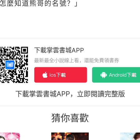
怎麼知道熊哥的名號？」
下載掌雲書城APP
最新最全小說線上看，還能免費領書券
下載掌雲書城APP，立即閱讀完整版
猜你喜歡