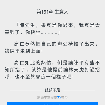
第161章 生意人
「陳先生，果真是你過來，我真是太
高興了，你快坐…………」
高仁竟然把自己的辦公椅推了出來，
讓陳平坐到上面！
高仁如此的熱情，倒是讓陳平有些不
知所措了，就算是他提前讓林天虎打過招
呼，也不至於會這一個樣子吧！
餘額不足
解鎖本章需要
35
書幣