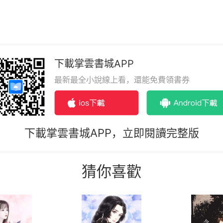
下載掌雲書城APP
最新最全小說線上看，還能免費領書券
下載掌雲書城APP，立即閱讀完整版
猜你喜歡