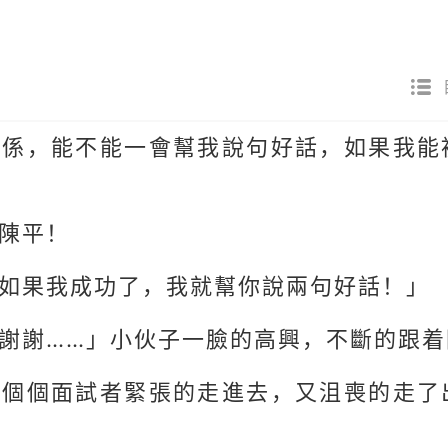
關係，能不能一會幫我說句好話，如果我能
陳平！
如果我成功了，我就幫你說兩句好話！」
謝謝……」小伙子一臉的高興，不斷的跟着
一個個面試者緊張的走進去，又沮喪的走了