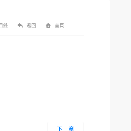
目錄
返回
首頁
下一章