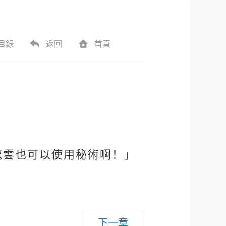
目錄
返回
首頁
龍雲也可以使用秘術啊！」
下一章