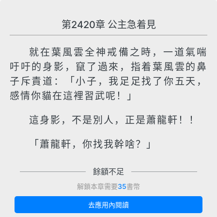
第2420章 公主急着見
就在葉風雲全神戒備之時，一道氣喘
吁吁的身影，竄了過來，指着葉風雲的鼻
子斥責道：「小子，我足足找了你五天，
感情你貓在這裡習武呢！」
這身影，不是別人，正是蕭龍軒！！
「蕭龍軒，你找我幹啥？」
餘額不足
解鎖本章需要
35
書幣
去應用內閱讀