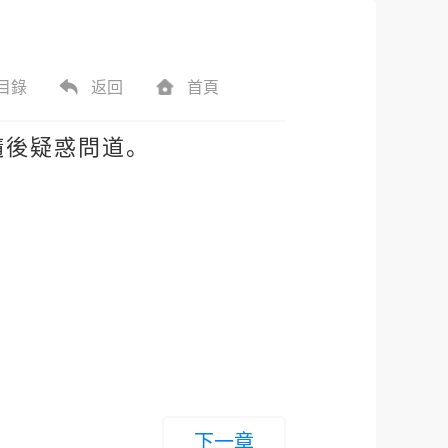
目錄
返回
首頁
隨後疑惑問道。
下一章