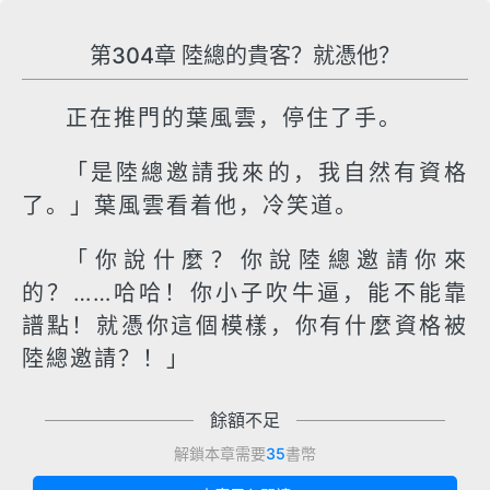
第304章 陸總的貴客？就憑他？
正在推門的葉風雲，停住了手。
「是陸總邀請我來的，我自然有資格
了。」葉風雲看着他，冷笑道。
「你說什麼？你說陸總邀請你來
的？……哈哈！你小子吹牛逼，能不能靠
譜點！就憑你這個模樣，你有什麼資格被
陸總邀請？！」
餘額不足
解鎖本章需要
35
書幣