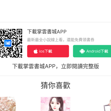
下載掌雲書城APP
最新最全小說線上看，還能免費領書券
下載掌雲書城APP，立即閱讀完整版
猜你喜歡