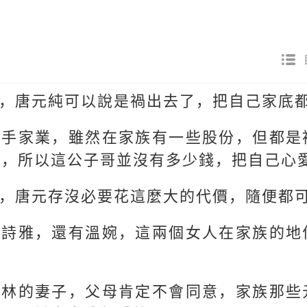
，唐元純可以說是禍出去了，把自己家底
接手家業，雖然在家族有一些股份，但都是
裡，所以這公子哥並沒有多少錢，把自己心
，唐元存沒必要花這麼大的代價，隨便都
唐詩雅，還有溫婉，這兩個女人在家族的地
大林的妻子，父母肯定不會同意，家族那些