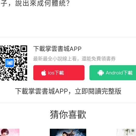
妻子，說出來成何體統？
下載掌雲書城APP
最新最全小說線上看，還能免費領書券
下載掌雲書城APP，立即閱讀完整版
猜你喜歡