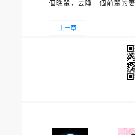
個晚輩，去睡一個前輩的
上一章