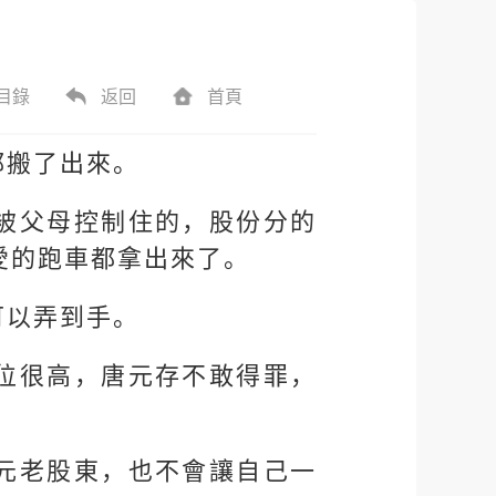
目錄
返回
首頁
都搬了出來。
被父母控制住的，股份分的
愛的跑車都拿出來了。
可以弄到手。
位很高，唐元存不敢得罪，
元老股東，也不會讓自己一