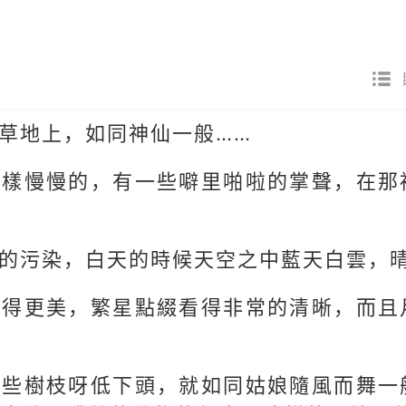
草地上，如同神仙一般……
同樣慢慢的，有一些噼里啪啦的掌聲，在那
的污染，白天的時候天空之中藍天白雲，
顯得更美，繁星點綴看得非常的清晰，而且
那些樹枝呀低下頭，就如同姑娘隨風而舞一