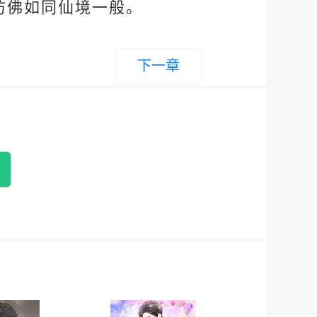
仿佛如同仙境一般。
下一章