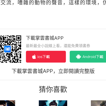
伴交流，嘈雜的動物的聲音，這樣的環境，
下載掌雲書城APP
最新最全小說線上看，還能免費領書券
下載掌雲書城APP，立即閱讀完整版
猜你喜歡