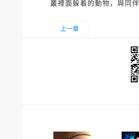
叢裡面躲着的動物，與同
上一章