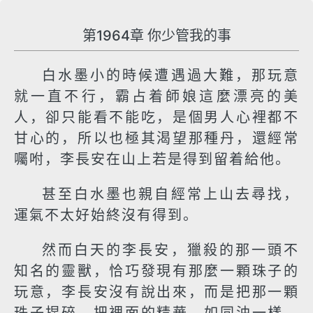
第1964章 你少管我的事
白水墨小的時候遭遇過大難，那玩意
就一直不行，霸占着師娘這麼漂亮的美
人，卻只能看不能吃，是個男人心裡都不
甘心的，所以也極其渴望那種丹，還經常
囑咐，李長安在山上若是得到留着給他。
甚至白水墨也親自經常上山去尋找，
運氣不太好始終沒有得到。
然而白天的李長安，獵殺的那一頭不
知名的靈獸，恰巧發現有那麼一顆珠子的
玩意，李長安沒有說出來，而是把那一顆