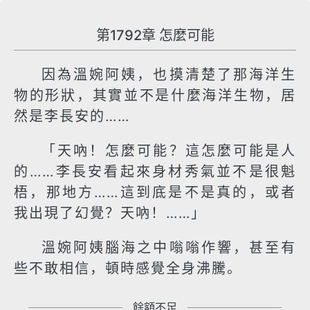
第1792章 怎麼可能
因為溫婉阿姨，也摸清楚了那海洋生
物的形狀，其實並不是什麼海洋生物，居
然是李長安的……
「天吶！怎麼可能？這怎麼可能是人
的……李長安看起來身材秀氣並不是很魁
梧，那地方……這到底是不是真的，或者
我出現了幻覺？天吶！……」
溫婉阿姨腦海之中嗡嗡作響，甚至有
些不敢相信，頓時感覺全身沸騰。
餘額不足