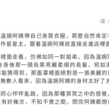
，溫婉阿姨帶自己來買衣服，那麼自然肯定
裝作星星太，跟着溫婉阿姨就直接走進店裡
場裡面走着，仿佛如同一對姐弟，因為溫婉
有身後那一頭烏黑亮麗柔順的長髮，宛如
都能猜得到，那面罩裡面絕對是一張美麗的
意無數人看來，因為溫婉阿姨的身材太好了
而同心怦怦亂跳，因為那種冥冥之中的感覺
至有好幾次，不知不覺之間，問完阿姨都想