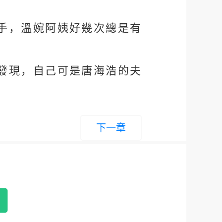
手，溫婉阿姨好幾次總是有
發現，自己可是唐海浩的夫
下一章