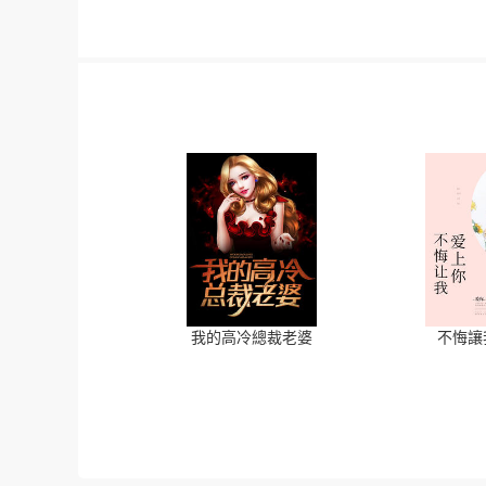
我的高冷總裁老婆
不悔讓