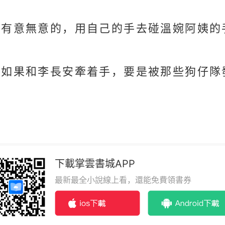
意有意無意的，用自己的手去碰溫婉阿姨的
，如果和李長安牽着手，要是被那些狗仔隊
下載掌雲書城APP
最新最全小說線上看，還能免費領書券