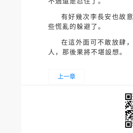
不過還是忍住了。
有好幾次李長安也故
些慌亂的躲避了。
在這外面可不敢放肆
人，那後果將不堪設想。
上一章