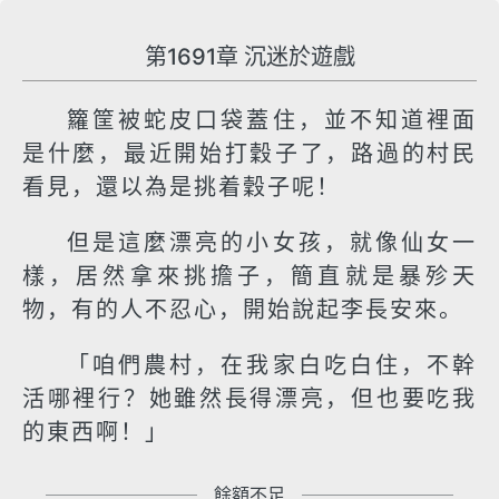
第1691章 沉迷於遊戲
籮筐被蛇皮口袋蓋住，並不知道裡面
是什麼，最近開始打穀子了，路過的村民
看見，還以為是挑着穀子呢！
但是這麼漂亮的小女孩，就像仙女一
樣，居然拿來挑擔子，簡直就是暴殄天
物，有的人不忍心，開始說起李長安來。
「咱們農村，在我家白吃白住，不幹
活哪裡行？她雖然長得漂亮，但也要吃我
的東西啊！」
餘額不足