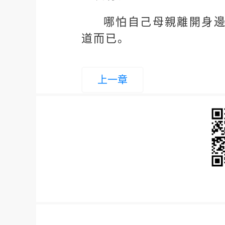
哪怕自己母親離開身
道而已。
上一章