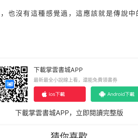
邊，也沒有這種感覺過，這應該就是傳說中
下載掌雲書城APP
最新最全小說線上看，還能免費領書券
下載掌雲書城APP，立即閱讀完整版
猜你喜歡