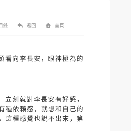
目錄
返回
首頁
頭看向李長安，眼神極為的
，立刻就對李長安有好感，
有種依賴感，就想和自己的
，這種感覺也說不出來，第