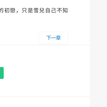
的初戀，只是雪兒自己不知
下一章