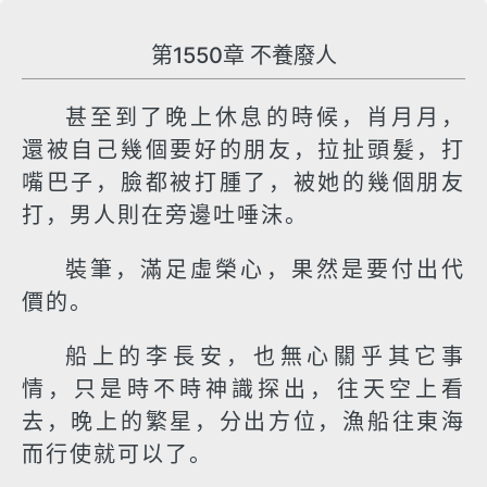
第1550章 不養廢人
甚至到了晚上休息的時候，肖月月，
還被自己幾個要好的朋友，拉扯頭髮，打
嘴巴子，臉都被打腫了，被她的幾個朋友
打，男人則在旁邊吐唾沫。
裝筆，滿足虛榮心，果然是要付出代
價的。
船上的李長安，也無心關乎其它事
情，只是時不時神識探出，往天空上看
去，晚上的繁星，分出方位，漁船往東海
而行使就可以了。