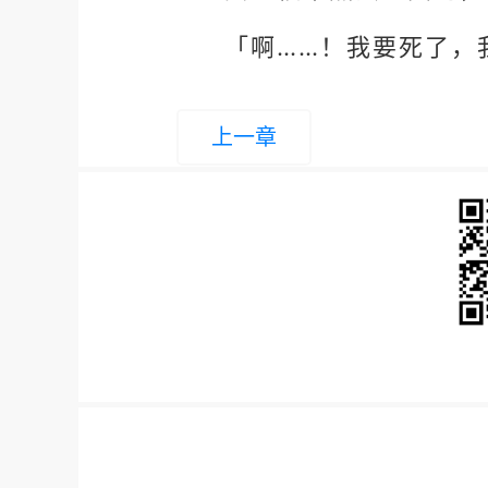
「啊……！我要死了，
上一章