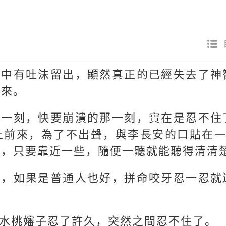
口中有吐沫留出，顯然真正的已經失去了神
出來。
那一刻，快要崩潰的那一刻，實在是忍不住
上前來，為了不出聲，與李長安的口貼在一
出，只要靠近一些，隨便一聽就能聽得清清
人，如果是普通人也好，拼命咬牙忍一忍就
水桃嬸子忍了許久，突然之間忍不住了。