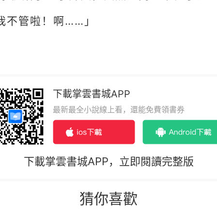
我不管啦！啊……」
下載掌雲書城APP
最新最全小說線上看，還能免費領書券
下載掌雲書城APP，立即閱讀完整版
猜你喜歡