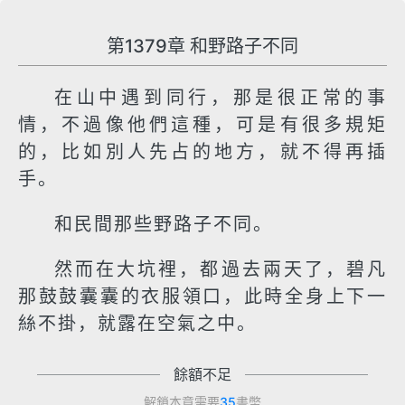
第1379章 和野路子不同
在山中遇到同行，那是很正常的事
情，不過像他們這種，可是有很多規矩
的，比如別人先占的地方，就不得再插
手。
和民間那些野路子不同。
然而在大坑裡，都過去兩天了，碧凡
那鼓鼓囊囊的衣服領口，此時全身上下一
絲不掛，就露在空氣之中。
餘額不足
解鎖本章需要
35
書幣