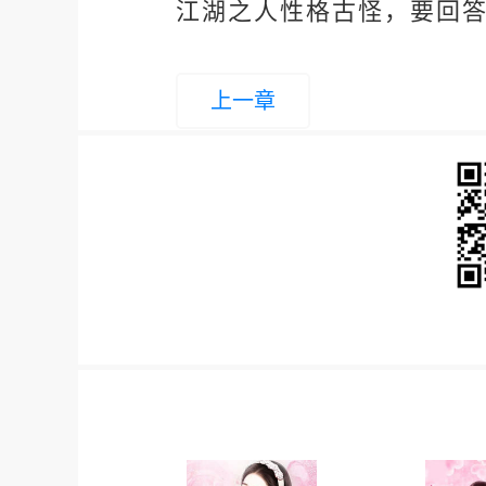
江湖之人性格古怪，要回
上一章