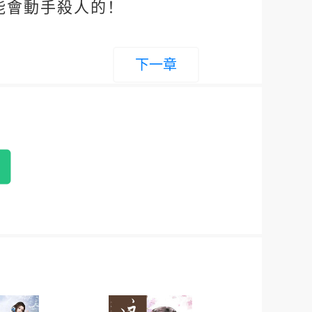
能會動手殺人的！
下一章