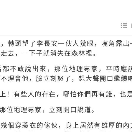
漢，轉頭望了李長安一伙人幾眼，嘴角露出
處走去，一下子就消失在森林裡。
話都不敢說出來，那位地理專家，平時應
然不理會他，臉立刻怒了，想大聲開口繼續
上！有些人的存在，哪怕你們再有錢，也
那位地理專家，立刻開口說道。
那幾個穿蓑衣的傢伙，身上居然有雄厚的內