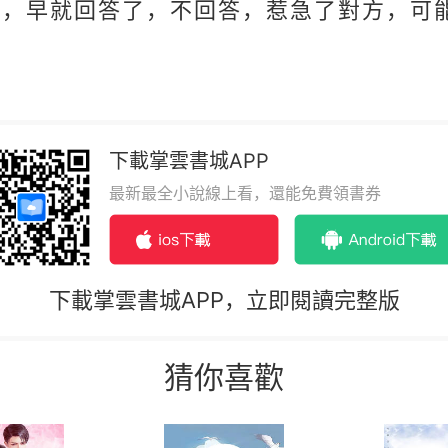
答，早就回答了，不回答，惹急了對方，可
下載掌雲書城APP
最新最全小說線上看，還能免費領書券
下載掌雲書城APP，立即閱讀完整版
猜你喜歡