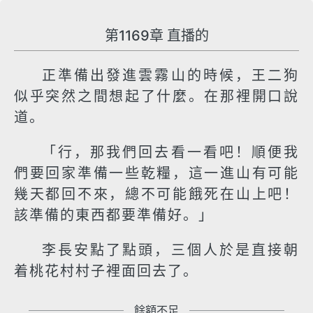
第1169章 直播的
正準備出發進雲霧山的時候，王二狗
似乎突然之間想起了什麼。在那裡開口說
道。
「行，那我們回去看一看吧！順便我
們要回家準備一些乾糧，這一進山有可能
幾天都回不來，總不可能餓死在山上吧！
該準備的東西都要準備好。」
李長安點了點頭，三個人於是直接朝
着桃花村村子裡面回去了。
餘額不足