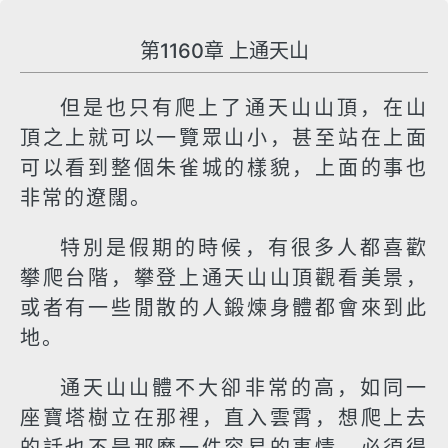
第1160章 上通天山
但是也只有爬上了通天山山頂，在山
頂之上就可以一覽眾山小，甚至站在上面
可以看到整個朱雀城的樣貌，上面的事也
非常的遼闊。
特別是假期的時候，有很多人都喜歡
攀爬台階，攀登上通天山山頂觀看美景，
或者有一些閒散的人鍛煉身體都會來到此
地。
通天山山體不大卻非常的高，如同一
座寶塔樹立在那裡，直入雲霄，想爬上去