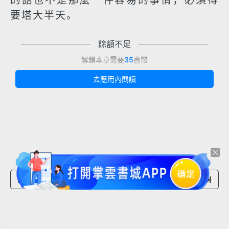
的話也不是那麼一件容易的事情，必須得
要塔大半天。
餘額不足
解鎖本章需要
35
書幣
去應用內閱讀
上一章節
下一章節