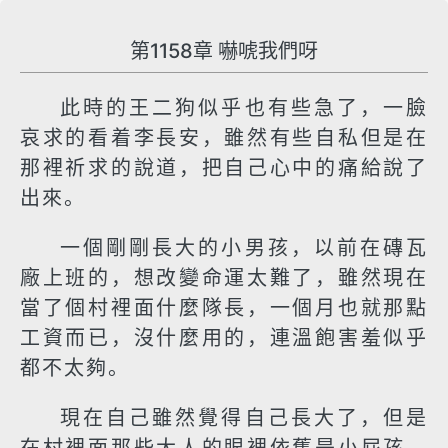
第1158章 嚇唬我們呀
此時的王二狗似乎也有些急了，一臉
哀求的看着李長安，雖然有些自私但是在
那裡祈求的說道，把自己心中的痛給說了
出來。
一個剛剛長大的小男孩，以前在磚瓦
廠上班的，想改變命運太難了，雖然現在
當了個村裡面什麼隊長，一個月也就那點
工資而已，沒什麼用的，連溫飽害羞似乎
都不太夠。
現在自己雖然覺得自己長大了，但是