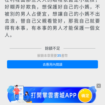
在村裡面那些大人的眼裡依舊是小屁孩，
好糊弄好欺負，想保護好自己的小媽，不
被別的男人占便宜，想讓自己的小媽不出
去浪，替自己父親看管好，那我自己就要
得有本事，有本事的男人才能保護一個女
人。
餘額不足
解鎖本章需要
35
書幣
去應用內閱讀