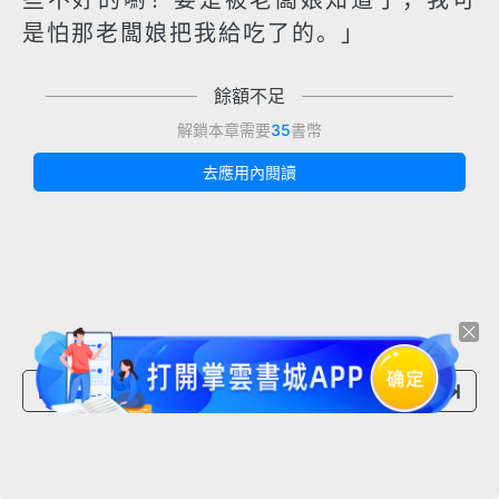
些不好的喲！要是被老闆娘知道了，我可
是怕那老闆娘把我給吃了的。」
餘額不足
解鎖本章需要
35
書幣
去應用內閱讀
上一章節
下一章節